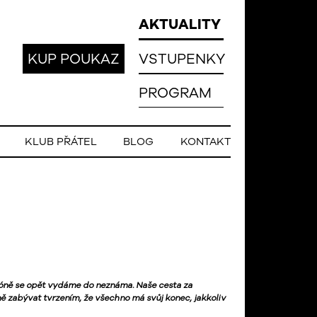
AKTUALITY
KUP POUKAZ
VSTUPENKY
PROGRAM
KLUB PŘÁTEL
BLOG
KONTAKT
sezóně se opět vydáme do neznáma. Naše cesta za
ě zabývat tvrzením, že všechno má svůj konec, jakkoliv